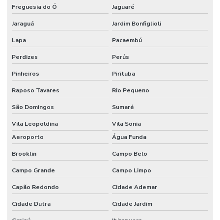
Freguesia do Ó
Jaguaré
Jaraguá
Jardim Bonfiglioli
Lapa
Pacaembú
Perdizes
Perús
Pinheiros
Pirituba
Raposo Tavares
Rio Pequeno
São Domingos
Sumaré
Vila Leopoldina
Vila Sonia
Aeroporto
Água Funda
Brooklin
Campo Belo
Campo Grande
Campo Limpo
Capão Redondo
Cidade Ademar
Cidade Dutra
Cidade Jardim