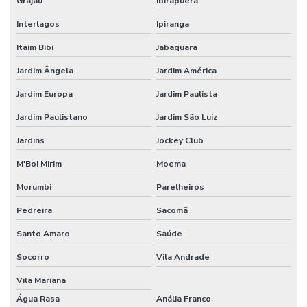
Grajaú
Ibirapuera
Interlagos
Ipiranga
Itaim Bibi
Jabaquara
Jardim Ângela
Jardim América
Jardim Europa
Jardim Paulista
Jardim Paulistano
Jardim São Luiz
Jardins
Jockey Club
M'Boi Mirim
Moema
Morumbi
Parelheiros
Pedreira
Sacomã
Santo Amaro
Saúde
Socorro
Vila Andrade
Vila Mariana
Água Rasa
Anália Franco