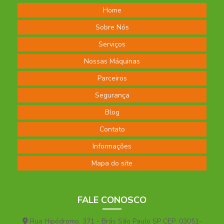
Home
Sobre Nós
Serviços
Nossas Máquinas
Parceiros
Segurança
Blog
Contato
Informações
Mapa do site
FALE CONOSCO
Rua Hipódromo, 371 - Brás São Paulo SP CEP: 03051-