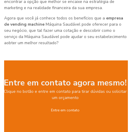
encontrar a opção que melhor se encaixe na estratégia de
marketing e na realidade financeira da sua empresa.
Agora que você já conhece todos os benefícios que a
empresa
de vending machine
Máquina Saudável pode oferecer para o
seu negócio, que tal fazer uma cotação e descobrir como o
serviço da Máquina Saudável pode ajudar o seu estabelecimento
aobter um melhor resultado?
Entre em contato agora mesmo!
Clique no botão e entre em contato para tirar dúvidas ou solicitar
um orçamento
Entre em contato